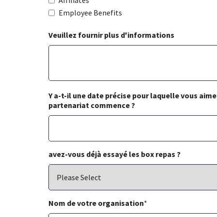
Affiliates
Employee Benefits
Veuillez fournir plus d'informations
Y a-t-il une date précise pour laquelle vous aime
partenariat commence ?
avez-vous déjà essayé les box repas ?
Nom de votre organisation
*