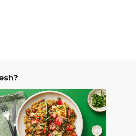
resh?