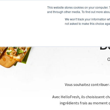
This website stores cookies on your computer. 
and through other media. To find out more abou
We won't track your information whe
not asked to make this choice aga
D
O
Vous souhaitez contribuer à
Avec HelloFresh, ils choisissent c
ingrédients frais au moment qu