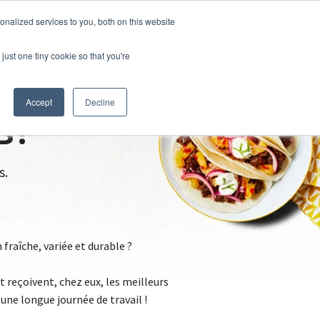
nalized services to you, both on this website
just one tiny cookie so that you're
Accept
Decline
B?
s.
fraîche, variée et durable ?
 reçoivent, chez eux, les meilleurs
une longue journée de travail !